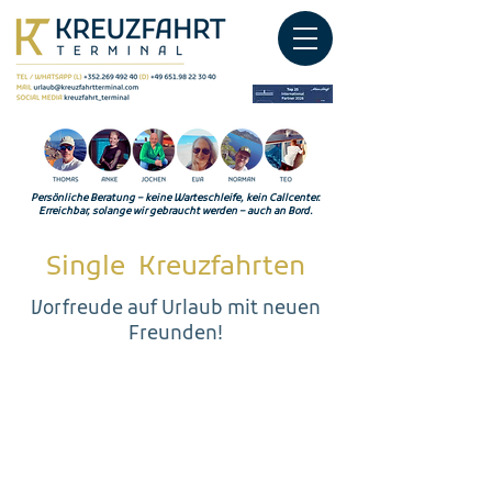
Persönliche Beratung – keine Warteschleife, kein Callcenter.
Erreichbar, solange wir gebraucht werden – auch an Bord.
Single Kreuzfahrten
Vorfreude auf Urlaub mit neuen
Freunden!