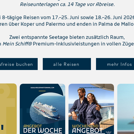
Reiseunterlagen ca. 14 Tage vor Abreise.
i 8-tägige Reisen vom 17.–25. Juni sowie 18.–26. Juni 2026
ren über Koper und Palermo und enden in Palma de Mallo
Zwei entspannte Seetage bieten zusätzlich Raum,
en
Mein Schiff®
Premium-Inklusivleistungen in vollen Zügen 
ufreise buchen
alle Reisen
mehr Infos