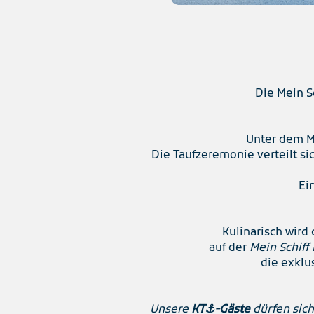
Die Mein S
Unter dem 
Die Taufzeremonie verteilt s
Ei
Kulinarisch wird
auf der
Mein Schiff
die exklu
Unsere
KT⚓-Gäste
dürfen sich