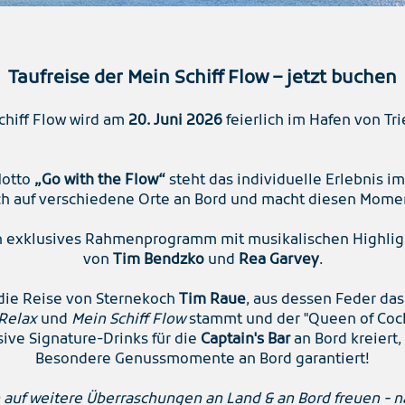
Taufreise der Mein Schiff Flow – jetzt buchen
chiff Flow wird am
20. Juni 2026
feierlich im Hafen von Tri
Motto
„Go with the Flow“
steht das individuelle Erlebnis im
ich auf verschiedene Orte an Bord und macht diesen Mom
n exklusives Rahmenprogramm mit musikalischen Highlig
von
Tim Bendzko
und
Rea Garvey
.
 die Reise von Sternekoch
Tim Raue
, aus dessen Feder da
 Relax
und
Mein Schiff Flow
stammt und der "Queen of Cock
sive Signature-Drinks für die
Captain's Bar
an Bord kreiert,
Besondere Genussmomente an Bord garantiert!
 auf weitere Überraschungen an Land & an Bord freuen - nä