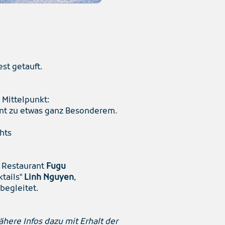
est getauft.
 Mittelpunkt:
ent zu etwas ganz Besonderem.
hts
s Restaurant
Fugu
tails"
Linh Nguyen
,
 begleitet.
here Infos dazu mit Erhalt der