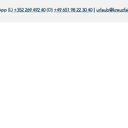
App (L)
+352 269 492 40
(
D
)
+49 651 98 22 30 40
urlaub@kreuzfa
|