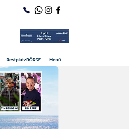
RestplatzBÖRSE
Menü