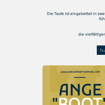
Die Taufe ist eingebettet in zwe
füh
die vielfältig
Ta