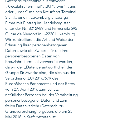
Datenschutzrichtlinie auf entweder
„Kreuzfahrt Terminal“, „KT“, „wir“, „uns“
oder „unser“ meinen Kreuzfahrt Terminal
S.à r.l., eine in Luxemburg ansässige
Firma mit Eintrag im Handelsregister
unter der Nr. B212989 und Firmensitz 595
G, rue de Neudorf in L-2220 Luxemburg.
Wir kontrollieren die Art und Weise der
Erfassung Ihrer personenbezogenen
Daten sowie die Zwecke, für die Ihre
personenbezogenen Daten von
Kreuzfahrt Terminal verwendet werden,
da wir der „Datenverantwortliche“ der
Gruppe für Zwecke sind, die sich aus der
Verordnung (EU) 2016/679 des
Europäischen Parlaments und des Rates
vom 27. April 2016 zum Schutz
natürlicher Personen bei der Verarbeitung
personenbezogener Daten und zum
freien Datenverkehr (Datenschutz-
Grundverordnung) ergeben, die am 25.
Mai 2018 in Kraft getreten ist