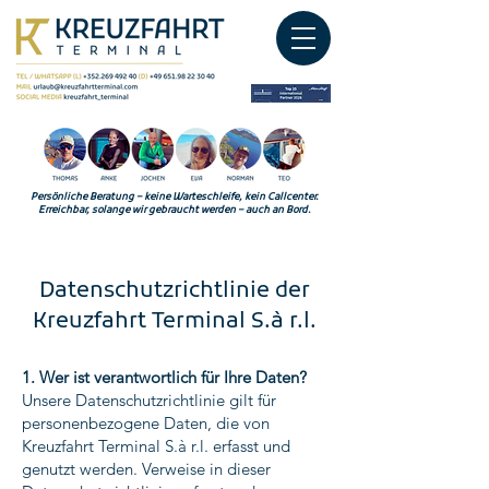
Persönliche Beratung – keine Warteschleife, kein Callcenter.
Erreichbar, solange wir gebraucht werden – auch an Bord.
Datenschutzrichtlinie der
Kreuzfahrt Terminal S.à r.l.
1. Wer ist verantwortlich für Ihre Daten?
Unsere Datenschutzrichtlinie gilt für
personenbezogene Daten, die von
Kreuzfahrt Terminal S.à r.l. erfasst und
genutzt werden. Verweise in dieser