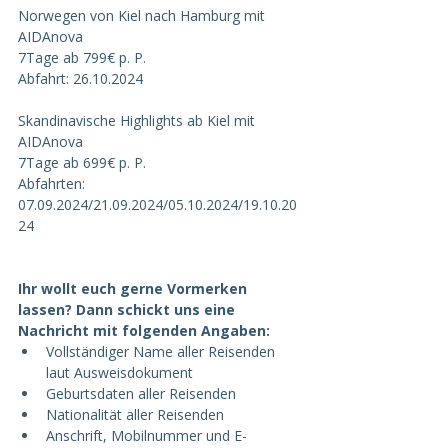
Norwegen von Kiel nach Hamburg mit 
AIDAnova
7Tage ab 799€ p. P.
Abfahrt: 26.10.2024
Skandinavische Highlights ab Kiel mit 
AIDAnova
7Tage ab 699€ p. P.
Abfahrten: 
07.09.2024/21.09.2024/05.10.2024/19.10.20
24
Ihr wollt euch gerne Vormerken 
lassen? Dann schickt uns eine 
Nachricht mit folgenden Angaben:
Vollständiger Name aller Reisenden 
laut Ausweisdokument
Geburtsdaten aller Reisenden
Nationalität aller Reisenden
Anschrift, Mobilnummer und E-