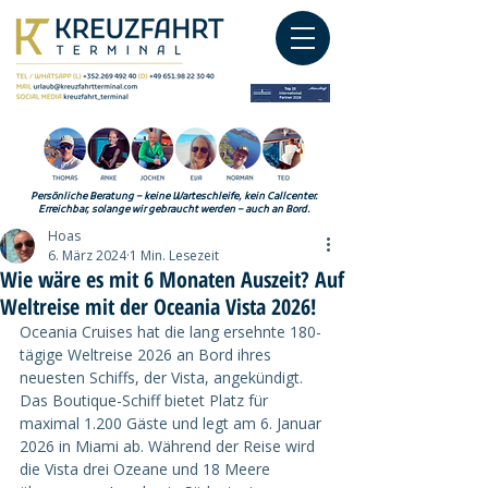
Persönliche Beratung – keine Warteschleife, kein Callcenter.
Erreichbar, solange wir gebraucht werden – auch an Bord.
Hoas
6. März 2024
1 Min. Lesezeit
Wie wäre es mit 6 Monaten Auszeit? Auf
Weltreise mit der Oceania Vista 2026!
Oceania Cruises hat die lang ersehnte 180-
tägige Weltreise 2026 an Bord ihres 
neuesten Schiffs, der Vista, angekündigt. 
Das Boutique-Schiff bietet Platz für 
maximal 1.200 Gäste und legt am 6. Januar 
2026 in Miami ab. Während der Reise wird 
die Vista drei Ozeane und 18 Meere 