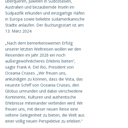
überqueren, Juwelen in Südostasien, 
Australien und bezaubernde Inseln im 
Südpazifik erkunden und einzigartige Häfen 
in Europa sowie beliebte südamerikanische 
Städte anlaufen. Der Buchungsstart ist am 
13. März 2024.
„Nach dem bemerkenswerten Erfolg 
unserer letzten Weltreisen wollen wir den 
Reisenden im Jahr 2026 ein noch 
außergewöhnlicheres Erlebnis bieten“, 
sagte Frank A. Del Rio, President von 
Oceania Cruises. „Wir freuen uns, 
ankündigen zu können, dass die Vista, das 
neueste Schiff von Oceania Cruises, den 
Globus umrunden und dabei verschiedene 
Kontinente, Kulturen und authentische 
Erlebnisse miteinander verbinden wird. Wir 
freuen uns, mit dieser neuen Reise eine 
seltene Gelegenheit zu bieten, die Welt aus 
einer völlig neuen Perspektive zu erleben.“