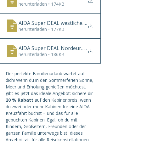
herunterladen • 174KB
AIDA Super DEAL westliches Mittelmeer
.
herunterladen • 177KB
AIDA Super DEAL Nordeuropa
.
herunterladen • 186KB
Der perfekte Familienurlaub wartet auf 
dich! Wenn du in den Sommerferien Sonne, 
Meer und Erholung genießen möchtest, 
gibt es jetzt das ideale Angebot: sichere dir 
20 % Rabatt 
auf den Kabinenpreis, wenn 
du zwei oder mehr Kabinen für eine AIDA 
Kreuzfahrt buchst – und das für alle 
gebuchten Kabinen! Egal, ob du mit 
Kindern, Großeltern, Freunden oder der 
ganzen Familie unterwegs bist, dieses 
Angebot gilt für alle Reisekonstellationen. 