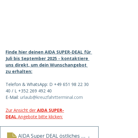
Finde hier deinen AIDA SUPER-DEAL für 
Juli bis September 2025 - kontaktiere 
uns direkt, um dein Wunschangebot 
zu erhalten:
Telefon & WhatsApp: D +49 651 98 22 30 
40 / L +352 269 492 40
E-Mail
:
urlaub@kreuzfahrtterminal.com
Zur Ansicht der 
AIDA SUPER-
DEAL
 Angebote bitte klicken:
AIDA Super DEAL östliches Mittelmeer
.