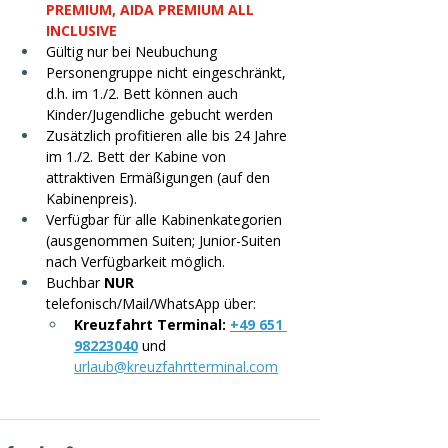
PREMIUM, AIDA PREMIUM ALL 
INCLUSIVE
Gültig nur bei Neubuchung
Personengruppe nicht eingeschränkt, 
d.h. im 1./2. Bett können auch 
Kinder/Jugendliche gebucht werden
Zusätzlich profitieren alle bis 24 Jahre 
im 1./2. Bett der Kabine von 
attraktiven Ermäßigungen (auf den 
Kabinenpreis).
Verfügbar für alle Kabinenkategorien 
(ausgenommen Suiten; Junior-Suiten 
nach Verfügbarkeit möglich.
Buchbar 
NUR
telefonisch/Mail/WhatsApp über:
Kreuzfahrt Terminal: 
+49 
651 
98223040
 und 
urlaub@kreuzfahrtterminal.com