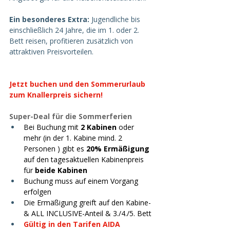
Ein besonderes Extra:
 Jugendliche bis 
einschließlich 24 Jahre, die im 1. oder 2. 
Bett reisen, profitieren zusätzlich von 
attraktiven Preisvorteilen.
Jetzt buchen und den Sommerurlaub 
zum Knallerpreis sichern!
Super-Deal für die Sommerferien
Bei Buchung mit 
2 Kabinen
 oder 
mehr (in der 1. Kabine mind. 2 
Personen ) gibt es 
20% Ermäßigung
auf den tagesaktuellen Kabinenpreis 
für 
beide Kabinen
Buchung muss auf einem Vorgang 
erfolgen
Die Ermäßigung greift auf den Kabine- 
& ALL INCLUSIVE-Anteil & 3./4./5. Bett
Gültig in den Tarifen AIDA 