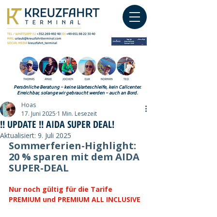
Persönliche Beratung – keine Warteschleife, kein Callcenter.
Erreichbar, solange wir gebraucht werden – auch an Bord.
Hoas
17. Juni 2025
1 Min. Lesezeit
!! UPDATE !! AIDA SUPER DEAL!
Aktualisiert:
9. Juli 2025
Sommerferien-Highlight: 
20 % sparen mit dem AIDA 
SUPER-DEAL
Nur noch gültig für die Tarife 
PREMIUM und PREMIUM ALL INCLUSIVE