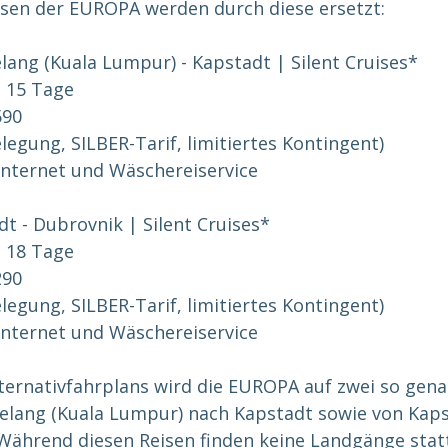
sen der EUROPA werden durch diese ersetzt:
lang (Kuala Lumpur) - Kapstadt | Silent Cruises*
| 15 Tage
590
egung, SILBER-Tarif, limitiertes Kontingent)
 Internet und Wäschereiservice
t - Dubrovnik | Silent Cruises*
| 18 Tage
290
egung, SILBER-Tarif, limitiertes Kontingent)
 Internet und Wäschereiservice
ernativfahrplans wird die EUROPA auf zwei so genan
Kelang (Kuala Lumpur) nach Kapstadt sowie von Kaps
Während diesen Reisen finden keine Landgänge statt