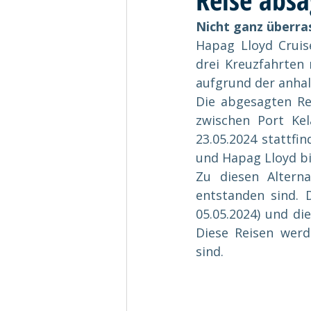
Nicht ganz überra
Hapag Lloyd Cruis
drei Kreuzfahrten
aufgrund der anhal
Die abgesagten R
zwischen Port Kel
23.05.2024 stattfi
und Hapag Lloyd bi
Zu diesen Altern
entstanden sind. 
05.05.2024) und di
Diese Reisen werd
sind.