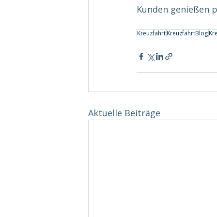
Kunden genießen p
Kreuzfahrt
KreuzfahrtBlog
Kre
Aktuelle Beiträge