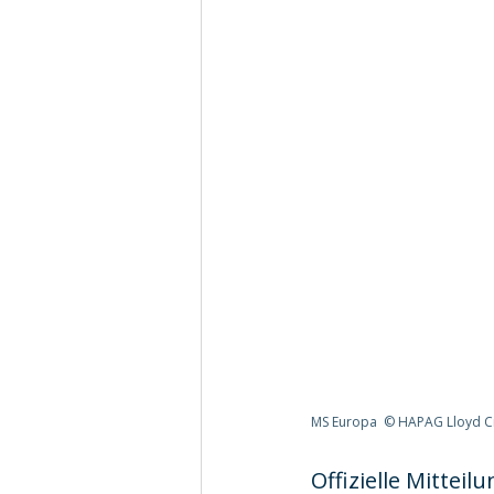
MS Europa  © HAPAG Lloyd C
Offizielle Mitteilu