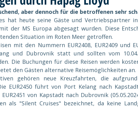
schend, aber dennoch für die betroffenen sehr sch
es hat heute seine Gäste und Vertriebspartner inf
 mit der MS Europa abgesagt wurden. Diese Entsc
tenden Situation im Roten Meer getroffen.
eisen mit den Nummern EUR2408, EUR2409 und EU
ang und Dubrovnik statt und sollten vom 10.04.
nden. Die Buchungen für diese Reisen werden kostenf
etet den Gästen alternative Reisemöglichkeiten an.
ativen gehören neue Kreuzfahrten, die aufgrund
Die EUR2450 führt von Port Kelang nach Kapstadt 
e EUR2451 von Kapstadt nach Dubrovnik (05.05.2024 
en als "Silent Cruises" bezeichnet, da keine Land