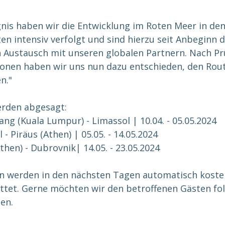
nis haben wir die Entwicklung im Roten Meer in de
 intensiv verfolgt und sind hierzu seit Anbeginn 
n Austausch mit unseren globalen Partnern. Nach Pr
onen haben wir uns nun dazu entschieden, den Rout
n."
erden abgesagt:
ng (Kuala Lumpur) - Limassol | 10.04. - 05.05.2024
- Piräus (Athen) | 05.05. - 14.05.2024
hen) - Dubrovnik| 14.05. - 23.05.2024
n werden in den nächsten Tagen automatisch kosten
attet. Gerne möchten wir den betroffenen Gästen fo
en.