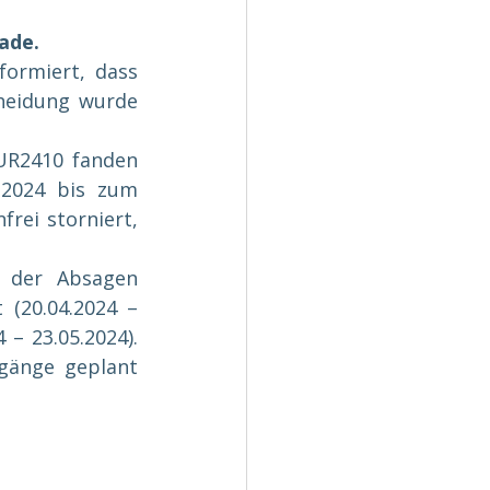
ade.
ormiert, dass 
heidung wurde 
R2410 fanden 
2024 bis zum 
rei storniert, 
 der Absagen 
(20.04.2024 – 
– 23.05.2024). 
gänge geplant 