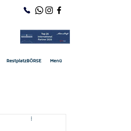
RestplatzBÖRSE
Menü