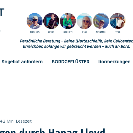
Persönliche Beratung – keine Warteschleife, kein Callcenter.
Erreichbar, solange wir gebraucht werden – auch an Bord.
Angebot anfordern
BORDGEFLÜSTER
Vormerkungen
4
2 Min. Lesezeit
agen durch Hapag Lloyd