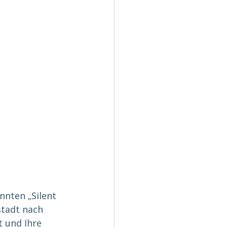
nten „Silent 
tadt nach 
 und Ihre 