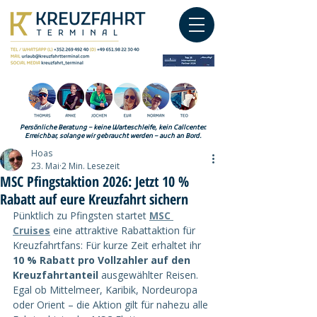
Persönliche Beratung – keine Warteschleife, kein Callcenter.
Erreichbar, solange wir gebraucht werden – auch an Bord.
Hoas
23. Mai
2 Min. Lesezeit
MSC Pfingstaktion 2026: Jetzt 10 %
Rabatt auf eure Kreuzfahrt sichern
Pünktlich zu Pfingsten startet 
MSC 
Cruises
 eine attraktive Rabattaktion für 
Kreuzfahrtfans: Für kurze Zeit erhaltet ihr 
10 % Rabatt pro Vollzahler auf den 
Kreuzfahrtanteil
 ausgewählter Reisen.
Egal ob Mittelmeer, Karibik, Nordeuropa 
oder Orient – die Aktion gilt für nahezu alle 