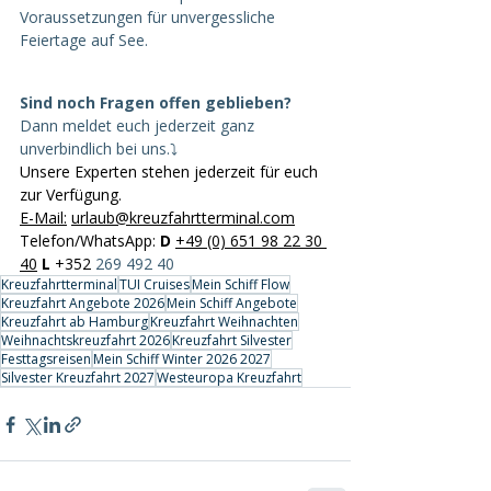
Voraussetzungen für unvergessliche 
Feiertage auf See.
Sind noch Fragen offen geblieben?
Dann meldet euch jederzeit ganz 
unverbindlich bei uns.⤵️
Unsere Experten stehen jederzeit für euch 
zur Verfügung. 
E-Mail
:
urlaub@kreuzfahrtterminal.com
Telefon/WhatsApp: 
D
+49 (0) 651 98 22 30 
40
L
 +352 
269 492 40
Kreuzfahrtterminal
TUI Cruises
Mein Schiff Flow
Kreuzfahrt Angebote 2026
Mein Schiff Angebote
Kreuzfahrt ab Hamburg
Kreuzfahrt Weihnachten
Weihnachtskreuzfahrt 2026
Kreuzfahrt Silvester
Festtagsreisen
Mein Schiff Winter 2026 2027
Silvester Kreuzfahrt 2027
Westeuropa Kreuzfahrt