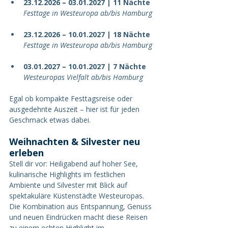
23.12.2026 – 03.01.2027 | 11 Nächte
Festtage in Westeuropa ab/bis Hamburg
23.12.2026 – 10.01.2027 | 18 Nächte
Festtage in Westeuropa ab/bis Hamburg
03.01.2027 – 10.01.2027 | 7 Nächte
Westeuropas Vielfalt ab/bis Hamburg
Egal ob kompakte Festtagsreise oder 
ausgedehnte Auszeit – hier ist für jeden 
Geschmack etwas dabei.
Weihnachten & Silvester neu 
erleben
Stell dir vor: Heiligabend auf hoher See, 
kulinarische Highlights im festlichen 
Ambiente und Silvester mit Blick auf 
spektakuläre Küstenstädte Westeuropas. 
Die Kombination aus Entspannung, Genuss 
und neuen Eindrücken macht diese Reisen 
zu einem echten Highlight im 