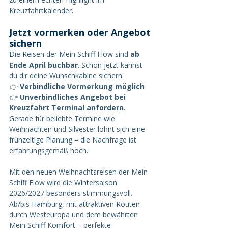
Kreuzfahrtkalender.
Jetzt vormerken oder Angebot 
sichern
Die Reisen der Mein Schiff Flow sind 
ab 
Ende April buchbar
. Schon jetzt kannst 
du dir deine Wunschkabine sichern:
👉 
Verbindliche Vormerkung möglich
👉 
Unverbindliches Angebot bei 
Kreuzfahrt Terminal anfordern.
Gerade für beliebte Termine wie 
Weihnachten und Silvester lohnt sich eine 
frühzeitige Planung – die Nachfrage ist 
erfahrungsgemäß hoch.
Mit den neuen Weihnachtsreisen der Mein 
Schiff Flow wird die Wintersaison 
2026/2027 besonders stimmungsvoll. 
Ab/bis Hamburg, mit attraktiven Routen 
durch Westeuropa und dem bewährten 
Mein Schiff Komfort – perfekte 