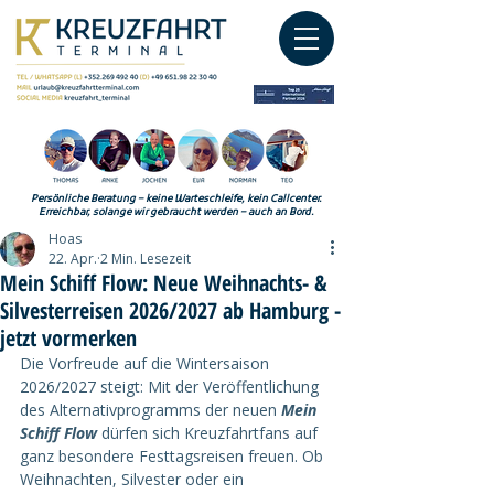
Persönliche Beratung – keine Warteschleife, kein Callcenter.
Erreichbar, solange wir gebraucht werden – auch an Bord.
Hoas
22. Apr.
2 Min. Lesezeit
Mein Schiff Flow: Neue Weihnachts- &
Silvesterreisen 2026/2027 ab Hamburg -
jetzt vormerken
Die Vorfreude auf die Wintersaison 
2026/2027 steigt: Mit der Veröffentlichung 
des Alternativprogramms der neuen 
Mein 
Schiff Flow
 dürfen sich Kreuzfahrtfans auf 
ganz besondere Festtagsreisen freuen. Ob 
Weihnachten, Silvester oder ein 