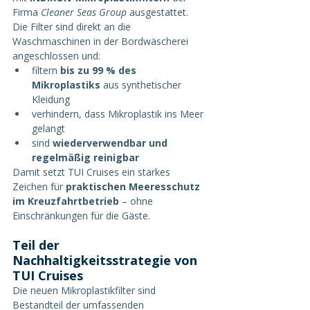
Firma 
Cleaner Seas Group
 ausgestattet.
Die Filter sind direkt an die 
Waschmaschinen in der Bordwäscherei 
angeschlossen und:
filtern 
bis zu 99 % des 
Mikroplastiks
 aus synthetischer 
Kleidung
verhindern, dass Mikroplastik ins Meer 
gelangt
sind 
wiederverwendbar und 
regelmäßig reinigbar
Damit setzt TUI Cruises ein starkes 
Zeichen für 
praktischen Meeresschutz 
im Kreuzfahrtbetrieb
 – ohne 
Einschränkungen für die Gäste.
Teil der 
Nachhaltigkeitsstrategie von 
TUI Cruises
Die neuen Mikroplastikfilter sind 
Bestandteil der umfassenden 