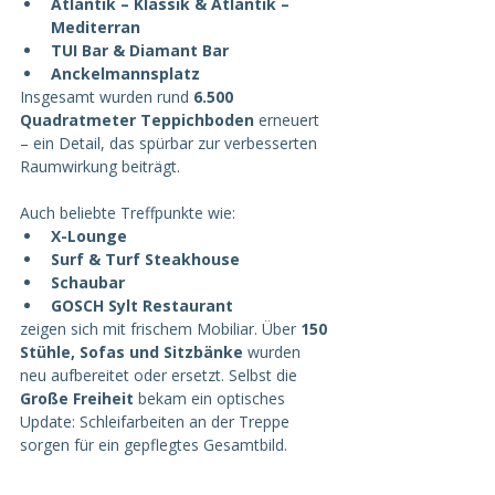
Atlantik – Klassik & Atlantik – 
Mediterran
TUI Bar & Diamant Bar
Anckelmannsplatz
Insgesamt wurden rund 
6.500 
Quadratmeter Teppichboden
 erneuert 
– ein Detail, das spürbar zur verbesserten 
Raumwirkung beiträgt.
Auch beliebte Treffpunkte wie:
X-Lounge
Surf & Turf Steakhouse
Schaubar
GOSCH Sylt Restaurant
zeigen sich mit frischem Mobiliar. Über 
150 
Stühle, Sofas und Sitzbänke
 wurden 
neu aufbereitet oder ersetzt. Selbst die 
Große Freiheit
 bekam ein optisches 
Update: Schleifarbeiten an der Treppe 
sorgen für ein gepflegtes Gesamtbild.