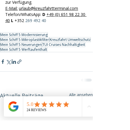
zur Verfügung. 
E-Mail
:
urlaub@kreuzfahrtterminal.com
Telefon/WhatsApp: 
D
+49 (0) 651 98 22 30 
40
L
 +352 
269 492 40
Mein Schiff 5 Modernisierung
Mein Schiff 5 Mikroplastikfilter
Kreuzfahrt Umweltschutz
Mein Schiff 5 Neuerungen
TUI Cruises Nachhaltigkeit
Mein Schiff 5 Werftaufenthalt
Aktuelle Beiträge
Alle ansehen