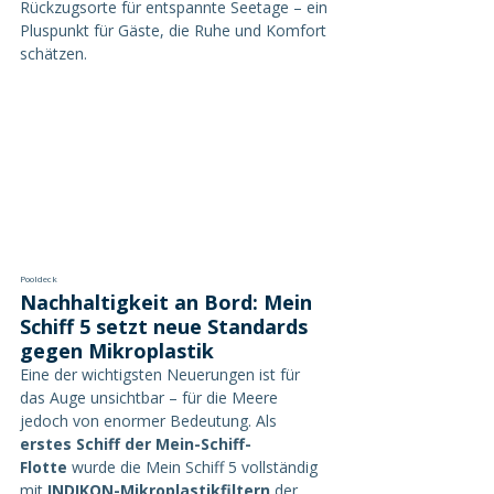
Rückzugsorte für entspannte Seetage – ein 
Pluspunkt für Gäste, die Ruhe und Komfort 
schätzen.
Pooldeck
Nachhaltigkeit an Bord: Mein 
Schiff 5 setzt neue Standards 
gegen Mikroplastik
Eine der wichtigsten Neuerungen ist für 
das Auge unsichtbar – für die Meere 
jedoch von enormer Bedeutung. Als 
erstes Schiff der Mein-Schiff-
Flotte
 wurde die Mein Schiff 5 vollständig 
mit 
INDIKON-Mikroplastikfiltern
 der 