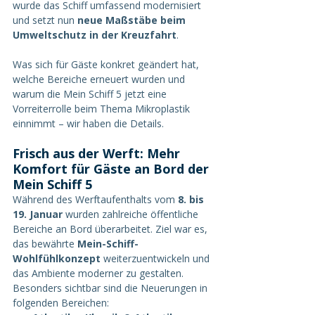
wurde das Schiff umfassend modernisiert 
und setzt nun 
neue Maßstäbe beim 
Umweltschutz in der Kreuzfahrt
.
Was sich für Gäste konkret geändert hat, 
welche Bereiche erneuert wurden und 
warum die Mein Schiff 5 jetzt eine 
Vorreiterrolle beim Thema Mikroplastik 
einnimmt – wir haben die Details.
Frisch aus der Werft: Mehr 
Komfort für Gäste an Bord der 
Mein Schiff 5
Während des Werftaufenthalts vom 
8. bis 
19. Januar
 wurden zahlreiche öffentliche 
Bereiche an Bord überarbeitet. Ziel war es, 
das bewährte 
Mein-Schiff-
Wohlfühlkonzept
 weiterzuentwickeln und 
das Ambiente moderner zu gestalten.
Besonders sichtbar sind die Neuerungen in 
folgenden Bereichen: