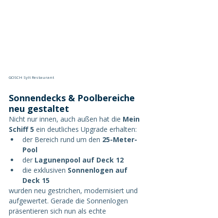
GOSCH Sylt Restaurant
Sonnendecks & Poolbereiche 
neu gestaltet
Nicht nur innen, auch außen hat die 
Mein 
Schiff 5
 ein deutliches Upgrade erhalten:
der Bereich rund um den 
25-Meter-
Pool
der 
Lagunenpool auf Deck 12
die exklusiven 
Sonnenlogen auf 
Deck 15
wurden neu gestrichen, modernisiert und 
aufgewertet. Gerade die Sonnenlogen 
präsentieren sich nun als echte 