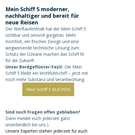
Mein Schiff 5 moderner, 
nachhaltiger und bereit für 
neue Reisen
Der Werftaufenthalt hat der Mein Schiff 5 
sichtbar und sinnvoll gutgetan. Mehr 
Komfort, ein frisches Design und eine 
wegweisende technische Lösung zum 
Schutz der Ozeane machen das Schiff fit 
für die Zukunft.
Unser Bordgeflüster-Fazit: 
Die Mein 
Schiff 5 bleibt ein Wohlfühlschiff – jetzt mit 
noch mehr Substanz und Verantwortung.
Mein Schiff 5 BUCHEN!
Sind noch Fragen offen geblieben?
Dann meldet euch jederzeit ganz 
unverbindlich bei uns.⤵️
Unsere Experten stehen jederzeit für euch 