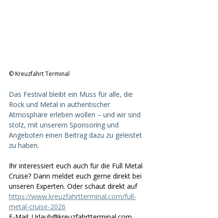
© Kreuzfahrt Terminal
Das Festival bleibt ein Muss für alle, die 
Rock und Metal in authentischer 
Atmosphäre erleben wollen – und wir sind 
stolz, mit unserem Sponsoring und 
Angeboten einen Beitrag dazu zu geleistet 
zu haben.
Ihr interessiert euch auch für die Full Metal 
Cruise? Dann meldet euch gerne direkt bei 
unseren Experten. Oder schaut direkt auf 
https://www.kreuzfahrtterminal.com/full-
metal-cruise-2026
E-Mail
:
Urlaub@kreuzfahrtterminal.com