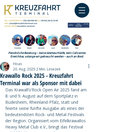
Persönliche Beratung – keine Warteschleife, kein Callcenter.
Erreichbar, solange wir gebraucht werden – auch an Bord.
Hoas
20. Aug. 2025
2 Min. Lesezeit
Krawallo Rock 2025 - Kreuzfahrt
Terminal war als Sponsor mit dabei
Das Krawall’o’Rock Open Air 2025 fand am 
8. und 9. August auf dem Sportplatz in 
Büdesheim, Rheinland-Pfalz, statt und 
feierte seine fünfte Ausgabe als eines der 
bedeutendsten Rock- und Metal-Festivals 
der Region. Organisiert vom Eifelkrawallos 
Heavy Metal Club e.V., bringt das Festival 