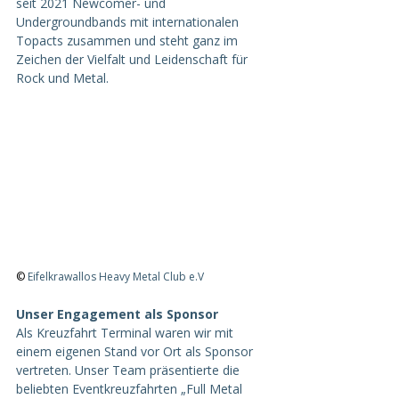
seit 2021 Newcomer- und 
Undergroundbands mit internationalen 
Topacts zusammen und steht ganz im 
Zeichen der Vielfalt und Leidenschaft für 
Rock und Metal.
© 
Eifelkrawallos Heavy Metal Club e.V
Unser Engagement als Sponsor 
Als Kreuzfahrt Terminal waren wir mit 
einem eigenen Stand vor Ort als Sponsor 
vertreten. Unser Team präsentierte die 
beliebten Eventkreuzfahrten „Full Metal 