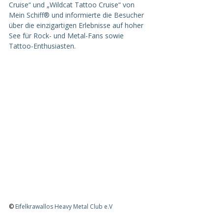
Cruise“ und „Wildcat Tattoo Cruise“ von 
Mein Schiff® und informierte die Besucher 
über die einzigartigen Erlebnisse auf hoher 
See für Rock- und Metal-Fans sowie 
Tattoo-Enthusiasten.
© 
Eifelkrawallos Heavy Metal Club e.V