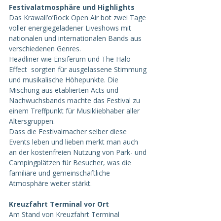
Festivalatmosphäre und Highlights
Das Krawall’o’Rock Open Air bot zwei Tage 
voller energiegeladener Liveshows mit 
nationalen und internationalen Bands aus 
verschiedenen Genres.
Headliner wie Ensiferum und The Halo 
Effect  sorgten für ausgelassene Stimmung 
und musikalische Höhepunkte. Die 
Mischung aus etablierten Acts und 
Nachwuchsbands machte das Festival zu 
einem Treffpunkt für Musikliebhaber aller 
Altersgruppen.
Dass die Festivalmacher selber diese 
Events leben und lieben merkt man auch 
an der kostenfreien Nutzung von Park- und 
Campingplätzen für Besucher, was die 
familiäre und gemeinschaftliche 
Atmosphäre weiter stärkt.
Kreuzfahrt Terminal vor Ort
Am Stand von Kreuzfahrt Terminal 