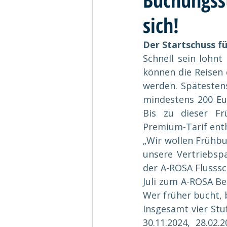
sich!
Der Startschuss fü
Schnell sein lohnt
können die Reisen 
werden. Spätesten
mindestens 200 Eur
Bis zu dieser Frü
Premium-Tarif enth
„Wir wollen Frühbu
unsere Vertriebspa
der A-ROSA Flusssc
Juli zum A-ROSA Bes
Wer früher bucht,
Insgesamt vier Stuf
30.11.2024, 28.02