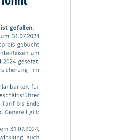
ist gefallen.
um 31.07.2024 
preis gebucht 
hte-Reisen um 
2024 gesetzt. 
rsicherung im 
anbarkeit für 
eschäftsführer 
arif bis Ende 
Generell gilt: 
em 31.07.2024, 
wicklung auch 