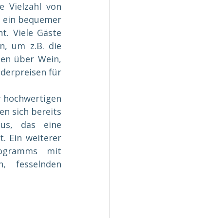
 Vielzahl von 
 ein bequemer 
. Viele Gäste 
, um z.B. die 
en über Wein, 
erpreisen für 
v hochwertigen 
n sich bereits 
us, das eine 
. Ein weiterer 
ogramms mit 
, fesselnden 