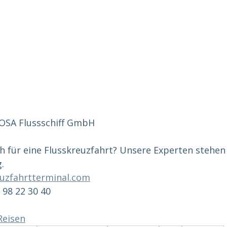
OSA Flussschiff GmbH
ch für eine Flusskreuzfahrt? Unsere Experten stehen 
. 
uzfahrtterminal.com
1 98 22 30 40
Reisen