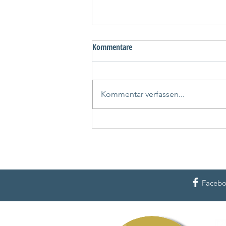
Kommentare
Kommentar verfassen...
AIDA Kanaren Sale mit attraktiven
Winterangeboten
Faceb