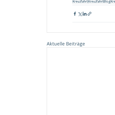
Kreuzfahrt
KreuzfahrtBlog
Kre
Aktuelle Beiträge