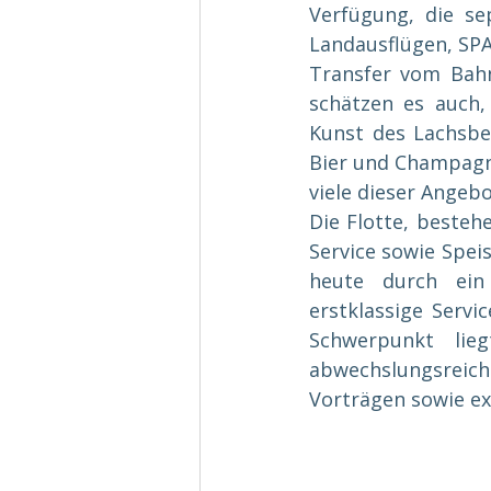
Verfügung, die se
Landausflügen, SPA
Transfer vom Bahn
schätzen es auch,
Kunst des Lachsbei
Bier und Champagne
viele dieser Angebo
Die Flotte, besteh
Service sowie Speis
heute durch ein 
erstklassige Servic
Schwerpunkt lie
abwechslungsreic
Vorträgen sowie ex