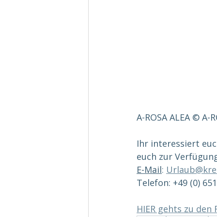
A-ROSA ALEA © A-R
Ihr interessiert eu
euch zur Verfügung
E-Mail
:
Urlaub@kre
Telefon: +49 (0) 65
HIER gehts zu den 