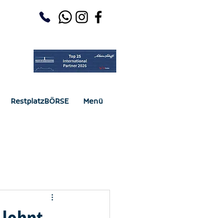
RestplatzBÖRSE
Menü
 lohnt