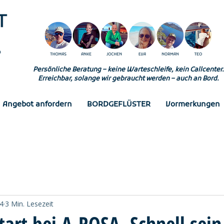
Persönliche Beratung – keine Warteschleife, kein Callcenter.
Erreichbar, solange wir gebraucht werden – auch an Bord.
Angebot anfordern
BORDGEFLÜSTER
Vormerkungen
4
3 Min. Lesezeit
art bei A-ROSA. Schnell sein