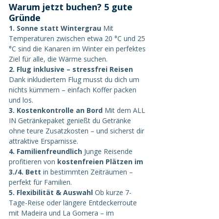
Warum jetzt buchen? 5 gute 
Gründe
1. Sonne statt Wintergrau 
Mit 
Temperaturen zwischen etwa 20 °C und 25 
°C sind die Kanaren im Winter ein perfektes 
Ziel für alle, die Wärme suchen.
2. Flug inklusive – stressfrei Reisen 
Dank inkludiertem Flug musst du dich um 
nichts kümmern – einfach Koffer packen 
und los.
3. Kostenkontrolle an Bord 
Mit dem ALL 
IN Getränkepaket genießt du Getränke 
ohne teure Zusatzkosten – und sicherst dir 
attraktive Ersparnisse.
4. Familienfreundlich 
Junge Reisende 
profitieren von 
kostenfreien Plätzen im 
3./4. Bett
 in bestimmten Zeiträumen – 
perfekt für Familien.
5. Flexibilität & Auswahl 
Ob kurze 7-
Tage-Reise oder längere Entdeckerroute 
mit Madeira und La Gomera – im 