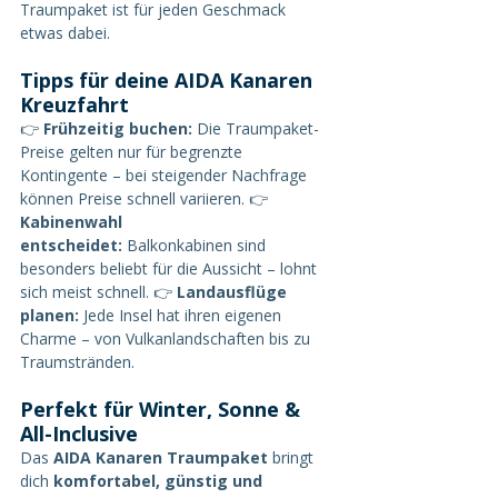
Traumpaket ist für jeden Geschmack 
etwas dabei.
Tipps für deine AIDA Kanaren 
Kreuzfahrt
👉 
Frühzeitig buchen:
 Die Traumpaket-
Preise gelten nur für begrenzte 
Kontingente – bei steigender Nachfrage 
können Preise schnell variieren. 👉 
Kabinenwahl 
entscheidet:
 Balkonkabinen sind 
besonders beliebt für die Aussicht – lohnt 
sich meist schnell. 👉 
Landausflüge 
planen:
 Jede Insel hat ihren eigenen 
Charme – von Vulkanlandschaften bis zu 
Traumstränden.
Perfekt für Winter, Sonne & 
All-Inclusive
Das 
AIDA Kanaren Traumpaket
 bringt 
dich 
komfortabel, günstig und 