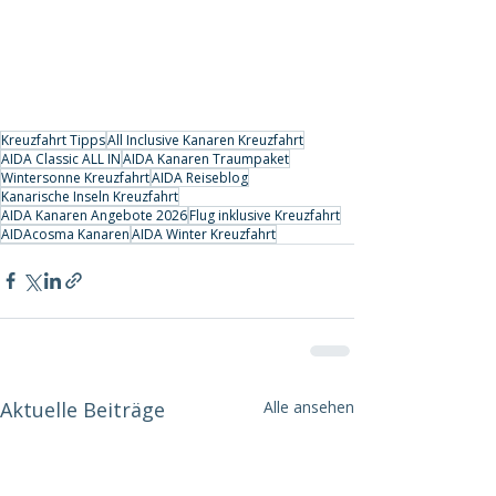
Kreuzfahrt Tipps
All Inclusive Kanaren Kreuzfahrt
AIDA Classic ALL IN
AIDA Kanaren Traumpaket
Wintersonne Kreuzfahrt
AIDA Reiseblog
Kanarische Inseln Kreuzfahrt
AIDA Kanaren Angebote 2026
Flug inklusive Kreuzfahrt
AIDAcosma Kanaren
AIDA Winter Kreuzfahrt
Aktuelle Beiträge
Alle ansehen