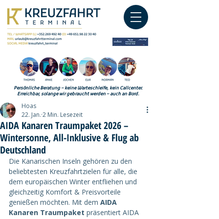
Persönliche Beratung – keine Warteschleife, kein Callcenter.
Erreichbar, solange wir gebraucht werden – auch an Bord.
Hoas
22. Jan.
2 Min. Lesezeit
AIDA Kanaren Traumpaket 2026 –
Wintersonne, All-Inklusive & Flug ab
Deutschland
Die Kanarischen Inseln gehören zu den 
beliebtesten Kreuzfahrtzielen für alle, die 
dem europäischen Winter entfliehen und 
gleichzeitig Komfort & Preisvorteile 
genießen möchten. Mit dem 
AIDA 
Kanaren Traumpaket
 präsentiert AIDA 