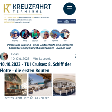
Persönliche Beratung – keine Warteschleife, kein Callcenter.
Erreichbar, solange wir gebraucht werden – auch an Bord.
Hoas
10. Okt. 2023
1 Min. Lesezeit
10.10.2023 - TUI Cruises: 8. Schiff der
Flotte - die ersten Routen
achtes Schiff Bars © TUI Cruises