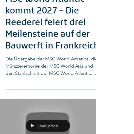
28. März 2025
2 Min. Lesezeit
MSC World Atlantic
kommt 2027 – Die
Reederei feiert drei
Meilensteine auf der
Bauwerft in Frankreich
Die Übergabe der MSC World America, die
Münzzeremonie der MSC World Asia und
den Stahlschnitt der MSC World Atlantic. Die
MSC World...