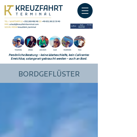
Persönliche Beratung – keine Warteschleife, kein Callcenter.
Erreichbar, solange wir gebraucht werden – auch an Bord.
BORDGEFLÜSTER