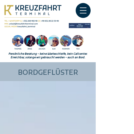
Persönliche Beratung – keine Warteschleife, kein Callcenter.
Erreichbar, solange wir gebraucht werden – auch an Bord.
BORDGEFLÜSTER