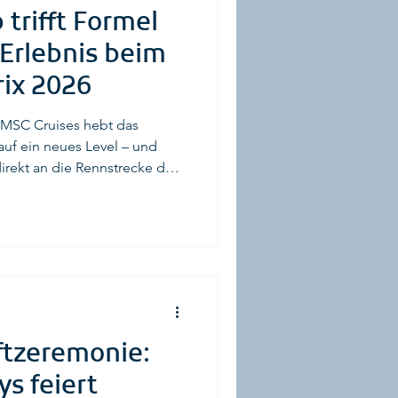
 trifft Formel
 Erlebnis beim
rix 2026
: MSC Cruises hebt das
 auf ein neues Level – und
irekt an die Rennstrecke des
026. Mit einer spektakulären
 des Miami International
f-im-Schiff“-Konzept
e erlebbar – und sorgte für
bnisse im gesamten Formel-
 MSC Yacht Club: Luxus vom
ftzeremonie:
ys feiert