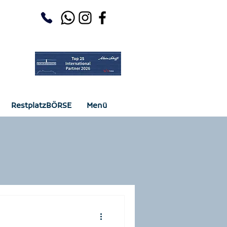
RestplatzBÖRSE
Menü