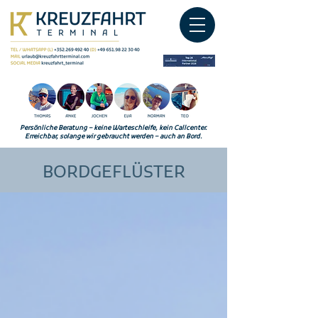
Persönliche Beratung – keine Warteschleife, kein Callcenter.
Erreichbar, solange wir gebraucht werden – auch an Bord.
BORDGEFLÜSTER