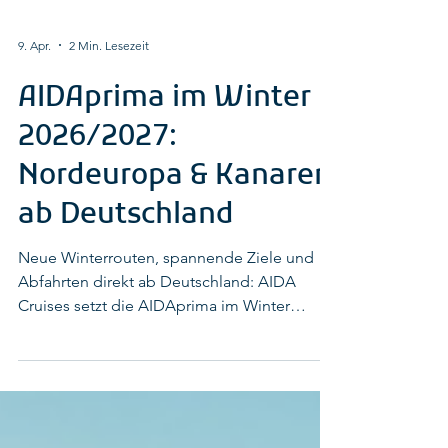
9. Apr.
2 Min. Lesezeit
AIDAprima im Winter
2026/2027:
Nordeuropa & Kanaren
ab Deutschland
Neue Winterrouten, spannende Ziele und
Abfahrten direkt ab Deutschland: AIDA
Cruises setzt die AIDAprima im Winter
2026/2027 verstärkt in Nordeuropa und auf
den Kanaren ein. Damit reagiert die