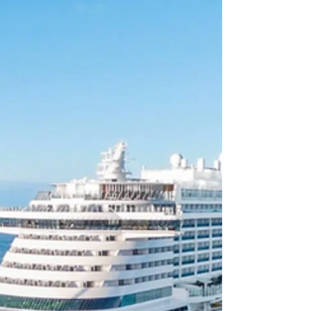
strategisch wichtige Meerenge Bab al-
Mandab passiert und damit das Rote Meer
erfolgreich durchquert. D