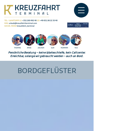
Persönliche Beratung – keine Warteschleife, kein Callcenter.
Erreichbar, solange wir gebraucht werden – auch an Bord.
BORDGEFLÜSTER