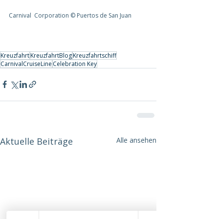
Carnival  Corporation © Puertos de San Juan
Kreuzfahrt
KreuzfahrtBlog
Kreuzfahrtschiff
CarnivalCruiseLine
Celebration Key
Aktuelle Beiträge
Alle ansehen