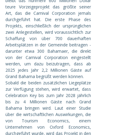
bleibt das nunmehr 600 Millionen Dollar 
teure Vorzeigeprojekt das größte seiner 
Art, das die Carnival Corporation jemals 
durchgeführt hat. Die erste Phase des 
Projekts, einschließlich der ursprünglichen 
zwei Anlegestellen, wird voraussichtlich zur 
Schaffung von über 700 dauerhaften 
Arbeitsplätzen in der Gemeinde beitragen - 
darunter etwa 300 Bahamaer, die direkt 
von der Carnival Corporation eingestellt 
werden, um dazu beizutragen, dass ab 
2025 jedes Jahr 2,2 Millionen Gäste auf 
Grand Bahama begrüßt werden können.
Sobald die beiden zusätzlichen Liegeplätze 
zur Verfügung stehen, wird erwartet, dass 
Celebration Key bis zum Jahr 2028 jährlich 
bis zu 4 Millionen Gäste nach Grand 
Bahama bringen wird. Laut einer Studie 
über die wirtschaftlichen Auswirkungen, die 
von Tourism Economics, einem 
Unternehmen von Oxford Economics, 
durchgeführt wurde, wird das Projekt in den 