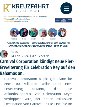
Persönliche Beratung – keine Warteschleife, kein Callcenter.
Erreichbar, solange wir gebraucht werden – auch an Bord.
Hoas
24. Feb. 2024
3 Min. Lesezeit
Carnival Corporation kündigt neue Pier-
Erweiterung für Celebration Key auf den
Bahamas an.
Carnival Corporation & plc gab Pläne für 
eine 100 Millionen Dollar teure Pier-
Erweiterung bekannt, die die 
Ankunftskapazität von Celebration Key™ 
verdoppeln wird, der neuen exklusiven 
Destination von Carnival Cruise Line, die im 