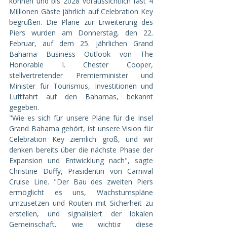
können und bis 2028 voraussichtlich fast 4 
Millionen Gäste jährlich auf Celebration Key 
begrüßen. Die Pläne zur Erweiterung des 
Piers wurden am Donnerstag, den 22. 
Februar, auf dem 25. jährlichen Grand 
Bahama Business Outlook von The 
Honorable I. Chester Cooper, 
stellvertretender Premierminister und 
Minister für Tourismus, Investitionen und 
Luftfahrt auf den Bahamas, bekannt 
gegeben.
"Wie es sich für unsere Pläne für die Insel 
Grand Bahama gehört, ist unsere Vision für 
Celebration Key ziemlich groß, und wir 
denken bereits über die nächste Phase der 
Expansion und Entwicklung nach", sagte 
Christine Duffy, Präsidentin von Carnival 
Cruise Line. "Der Bau des zweiten Piers 
ermöglicht es uns, Wachstumspläne 
umzusetzen und Routen mit Sicherheit zu 
erstellen, und signalisiert der lokalen 
Gemeinschaft, wie wichtig diese 