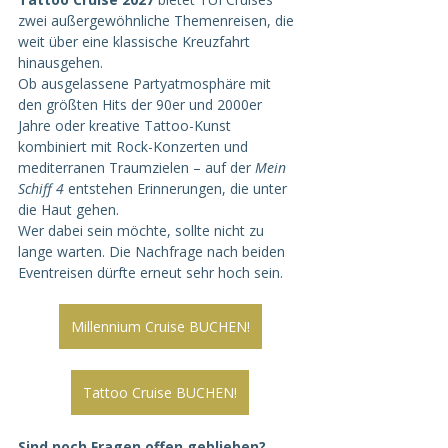
zwei außergewöhnliche Themenreisen, die 
weit über eine klassische Kreuzfahrt 
hinausgehen.
Ob ausgelassene Partyatmosphäre mit 
den größten Hits der 90er und 2000er 
Jahre oder kreative Tattoo-Kunst 
kombiniert mit Rock-Konzerten und 
mediterranen Traumzielen – auf der 
Mein 
Schiff 4
 entstehen Erinnerungen, die unter 
die Haut gehen.
Wer dabei sein möchte, sollte nicht zu 
lange warten. Die Nachfrage nach beiden 
Eventreisen dürfte erneut sehr hoch sein.
Millennium Cruise BUCHEN!
Tattoo Cruise BUCHEN!
Sind noch Fragen offen geblieben?