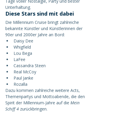
Tage voller Nostalgie, Party und bester 
Unterhaltung.
Diese Stars sind mit dabei
Die Millennium Cruise bringt zahlreiche 
bekannte Künstler und Künstlerinnen der 
90er und 2000er Jahre an Bord:
Daisy Dee
Whigfield
Lou Bega
LaFee
Cassandra Steen
Real McCoy
Paul Janke
Rozalla
Dazu kommen zahlreiche weitere Acts, 
Themenpartys und Mottoabende, die den 
Spirit der Millennium-Jahre auf die 
Mein 
Schiff 4
 zurückbringen.