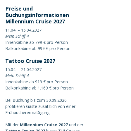
Preise und 
Buchungsinformationen
Millennium Cruise 2027
11.04. – 15.04.2027
Mein Schiff 4
Innenkabine ab 799 € pro Person
Balkonkabine ab 999 € pro Person
Tattoo Cruise 2027
15.04. – 21.04.2027
Mein Schiff 4
Innenkabine ab 919 € pro Person
Balkonkabine ab 1.169 € pro Person
Bei Buchung bis zum 30.09.2026 
profitieren Gäste zusätzlich von einer 
Frühbucherermäßigung.
Mit der 
Millennium Cruise 2027
 und der 
Tattoo Cruise 2027
 bietet TUI Cruises 