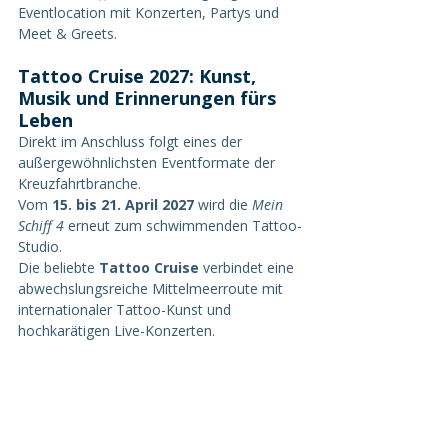
Eventlocation mit Konzerten, Partys und 
Meet & Greets.
Tattoo Cruise 2027: Kunst, 
Musik und Erinnerungen fürs 
Leben
Direkt im Anschluss folgt eines der 
außergewöhnlichsten Eventformate der 
Kreuzfahrtbranche.
Vom 
15. bis 21. April 2027
 wird die 
Mein 
Schiff 4
 erneut zum schwimmenden Tattoo-
Studio.
Die beliebte 
Tattoo Cruise
 verbindet eine 
abwechslungsreiche Mittelmeerroute mit 
internationaler Tattoo-Kunst und 
hochkarätigen Live-Konzerten.