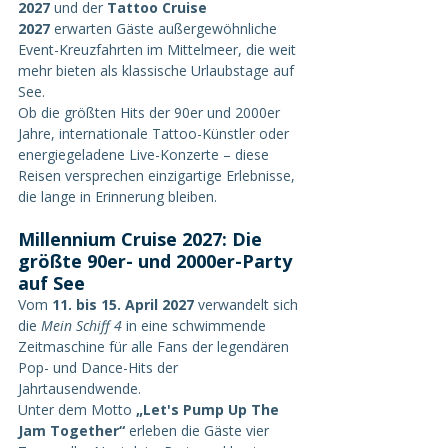
2027
 und der 
Tattoo Cruise 
2027
 erwarten Gäste außergewöhnliche 
Event-Kreuzfahrten im Mittelmeer, die weit 
mehr bieten als klassische Urlaubstage auf 
See.
Ob die größten Hits der 90er und 2000er 
Jahre, internationale Tattoo-Künstler oder 
energiegeladene Live-Konzerte – diese 
Reisen versprechen einzigartige Erlebnisse, 
die lange in Erinnerung bleiben.
Millennium Cruise 2027: Die 
größte 90er- und 2000er-Party 
auf See
Vom 
11. bis 15. April 2027
 verwandelt sich 
die 
Mein Schiff 4
 in eine schwimmende 
Zeitmaschine für alle Fans der legendären 
Pop- und Dance-Hits der 
Jahrtausendwende.
Unter dem Motto 
„Let's Pump Up The 
Jam Together“
 erleben die Gäste vier 