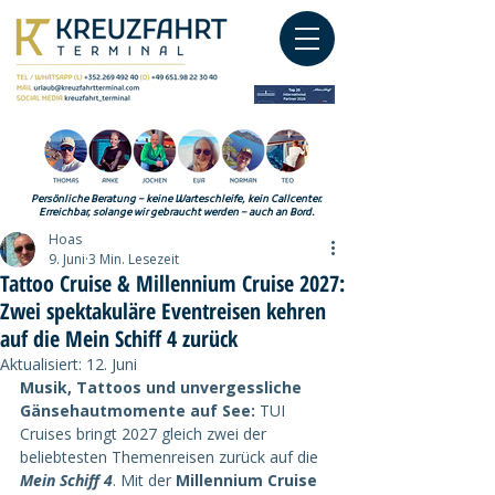
Persönliche Beratung – keine Warteschleife, kein Callcenter.
Erreichbar, solange wir gebraucht werden – auch an Bord.
Hoas
9. Juni
3 Min. Lesezeit
Tattoo Cruise & Millennium Cruise 2027:
Zwei spektakuläre Eventreisen kehren
auf die Mein Schiff 4 zurück
Aktualisiert:
12. Juni
Musik, Tattoos und unvergessliche 
Gänsehautmomente auf See:
 TUI 
Cruises bringt 2027 gleich zwei der 
beliebtesten Themenreisen zurück auf die 
Mein Schiff 4
. Mit der 
Millennium Cruise 