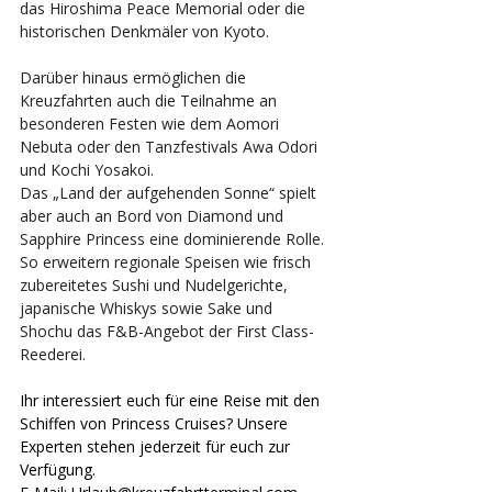
das Hiroshima Peace Memorial oder die 
historischen Denkmäler von Kyoto.
Darüber hinaus ermöglichen die 
Kreuzfahrten auch die Teilnahme an 
besonderen Festen wie dem Aomori 
Nebuta oder den Tanzfestivals Awa Odori 
und Kochi Yosakoi.
Das „Land der aufgehenden Sonne“ spielt 
aber auch an Bord von Diamond und 
Sapphire Princess eine dominierende Rolle. 
So erweitern regionale Speisen wie frisch 
zubereitetes Sushi und Nudelgerichte, 
japanische Whiskys sowie Sake und 
Shochu das F&B-Angebot der First Class-
Reederei. 
Ihr interessiert euch für eine Reise mit den 
Schiffen von Princess Cruises? Unsere 
Experten stehen jederzeit für euch zur 
Verfügung. 