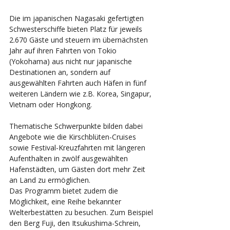
Die im japanischen Nagasaki gefertigten 
Schwesterschiffe bieten Platz für jeweils 
2.670 Gäste und steuern im übernächsten 
Jahr auf ihren Fahrten von Tokio 
(Yokohama) aus nicht nur japanische 
Destinationen an, sondern auf 
ausgewählten Fahrten auch Häfen in fünf 
weiteren Ländern wie z.B. Korea, Singapur, 
Vietnam oder Hongkong.
Thematische Schwerpunkte bilden dabei 
Angebote wie die Kirschblüten-Cruises 
sowie Festival-Kreuzfahrten mit längeren 
Aufenthalten in zwölf ausgewählten 
Hafenstädten, um Gästen dort mehr Zeit 
an Land zu ermöglichen.
Das Programm bietet zudem die 
Möglichkeit, eine Reihe bekannter 
Welterbestätten zu besuchen. Zum Beispiel 
den Berg Fuji, den Itsukushima-Schrein, 