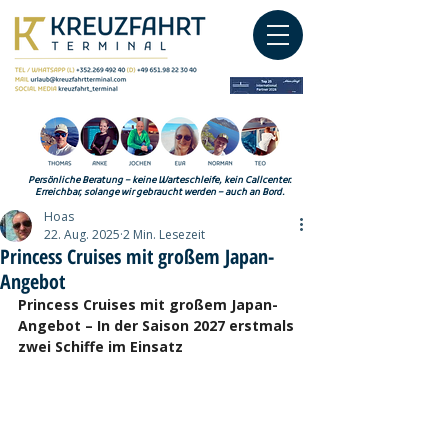
Persönliche Beratung – keine Warteschleife, kein Callcenter.
Erreichbar, solange wir gebraucht werden – auch an Bord.
Hoas
22. Aug. 2025
2 Min. Lesezeit
Princess Cruises mit großem Japan-
Angebot
Princess Cruises mit großem Japan-
Angebot – In der Saison 2027 erstmals 
zwei Schiffe im Einsatz