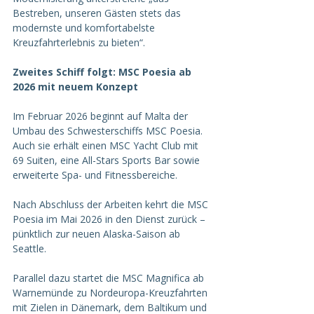
Bestreben, unseren Gästen stets das 
modernste und komfortabelste 
Kreuzfahrterlebnis zu bieten“.  
Zweites Schiff folgt: MSC Poesia ab 
2026 mit neuem Konzept
Im Februar 2026 beginnt auf Malta der 
Umbau des Schwesterschiffs MSC Poesia. 
Auch sie erhält einen MSC Yacht Club mit 
69 Suiten, eine All-Stars Sports Bar sowie 
erweiterte Spa- und Fitnessbereiche.  
Nach Abschluss der Arbeiten kehrt die MSC 
Poesia im Mai 2026 in den Dienst zurück – 
pünktlich zur neuen Alaska-Saison ab 
Seattle.
Parallel dazu startet die MSC Magnifica ab 
Warnemünde zu Nordeuropa-Kreuzfahrten 
mit Zielen in Dänemark, dem Baltikum und 