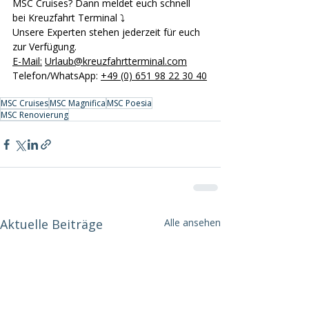
MSC Cruises? Dann meldet euch schnell 
bei Kreuzfahrt Terminal ⤵️ 
Unsere Experten stehen jederzeit für euch 
zur Verfügung. 
E-Mail
:
Urlaub@kreuzfahrtterminal.com
Telefon/WhatsApp: 
+49 (0) 651 98 22 30 40
MSC Cruises
MSC Magnifica
MSC Poesia
MSC Renovierung
Aktuelle Beiträge
Alle ansehen