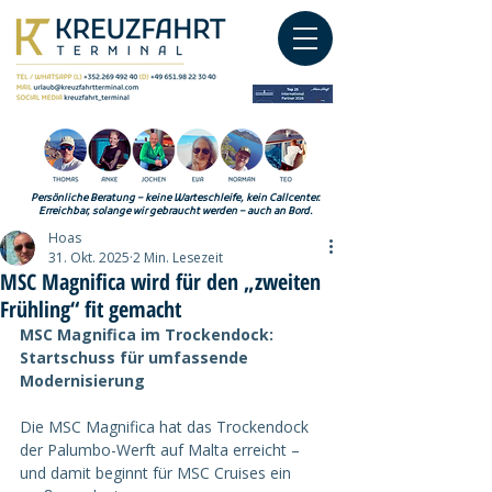
Persönliche Beratung – keine Warteschleife, kein Callcenter.
Erreichbar, solange wir gebraucht werden – auch an Bord.
Hoas
31. Okt. 2025
2 Min. Lesezeit
MSC Magnifica wird für den „zweiten
Frühling“ fit gemacht
MSC Magnifica im Trockendock: 
Startschuss für umfassende 
Modernisierung
Die MSC Magnifica hat das Trockendock 
der Palumbo-Werft auf Malta erreicht – 
und damit beginnt für MSC Cruises ein 