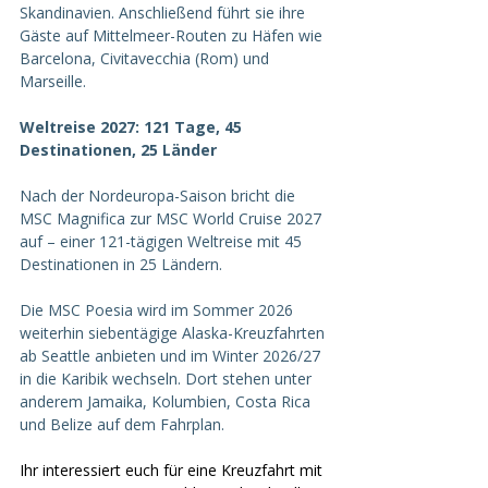
Skandinavien. Anschließend führt sie ihre 
Gäste auf Mittelmeer-Routen zu Häfen wie 
Barcelona, Civitavecchia (Rom) und 
Marseille.  
Weltreise 2027: 121 Tage, 45 
Destinationen, 25 Länder
Nach der Nordeuropa-Saison bricht die 
MSC Magnifica zur MSC World Cruise 2027 
auf – einer 121-tägigen Weltreise mit 45 
Destinationen in 25 Ländern.  
Die MSC Poesia wird im Sommer 2026 
weiterhin siebentägige Alaska-Kreuzfahrten 
ab Seattle anbieten und im Winter 2026/27 
in die Karibik wechseln. Dort stehen unter 
anderem Jamaika, Kolumbien, Costa Rica 
und Belize auf dem Fahrplan.  
Ihr interessiert euch für eine Kreuzfahrt mit 