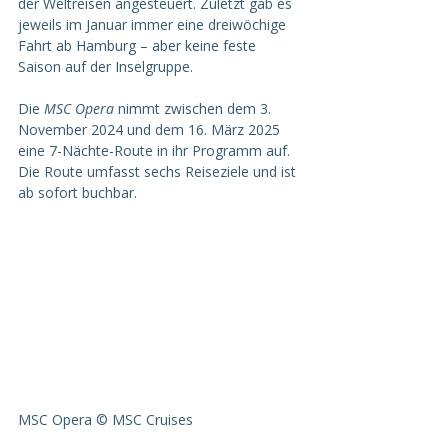
der Weltreisen angesteuert. Zuletzt gab es 
jeweils im Januar immer eine dreiwöchige 
Fahrt ab Hamburg – aber keine feste 
Saison auf der Inselgruppe. 
Die 
MSC Opera
 nimmt zwischen dem 3. 
November 2024 und dem 16. März 2025 
eine 7-Nächte-Route in ihr Programm auf. 
Die Route umfasst sechs Reiseziele und ist 
ab sofort buchbar.
MSC Opera © MSC Cruises