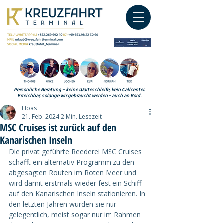
Persönliche Beratung – keine Warteschleife, kein Callcenter.
Erreichbar, solange wir gebraucht werden – auch an Bord.
Hoas
21. Feb. 2024
2 Min. Lesezeit
MSC Cruises ist zurück auf den
Kanarischen Inseln
Die privat geführte Reederei MSC Cruises 
schafft ein alternativ Programm zu den 
abgesagten Routen im Roten Meer und 
wird damit erstmals wieder fest ein Schiff 
auf den Kanarischen Inseln stationieren. In 
den letzten Jahren wurden sie nur 
gelegentlich, meist sogar nur im Rahmen 