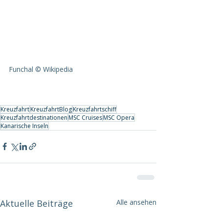
Funchal © Wikipedia
Kreuzfahrt
KreuzfahrtBlog
Kreuzfahrtschiff
Kreuzfahrtdestinationen
MSC Cruises
MSC Opera
Kanarische Inseln
Aktuelle Beiträge
Alle ansehen