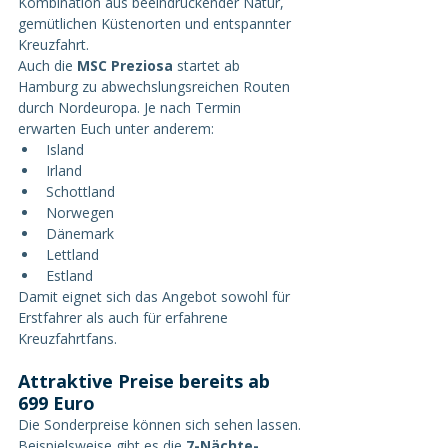
Kombination aus beeindruckender Natur, 
gemütlichen Küstenorten und entspannter 
Kreuzfahrt.
Auch die 
MSC Preziosa
 startet ab 
Hamburg zu abwechslungsreichen Routen 
durch Nordeuropa. Je nach Termin 
erwarten Euch unter anderem:
Island
Irland
Schottland
Norwegen
Dänemark
Lettland
Estland
Damit eignet sich das Angebot sowohl für 
Erstfahrer als auch für erfahrene 
Kreuzfahrtfans.
Attraktive Preise bereits ab 
699 Euro
Die Sonderpreise können sich sehen lassen.
Beispielsweise gibt es die 
7-Nächte-