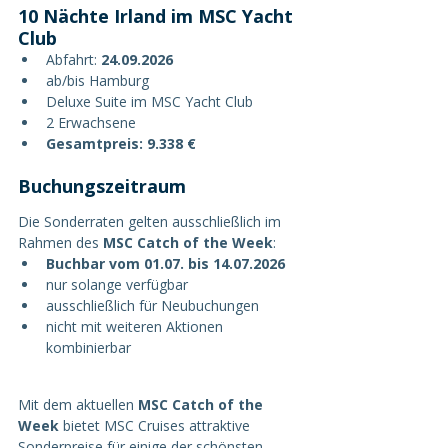
10 Nächte Irland im MSC Yacht 
Club
Abfahrt: 
24.09.2026
ab/bis Hamburg
Deluxe Suite im MSC Yacht Club
2 Erwachsene
Gesamtpreis: 9.338 €
Buchungszeitraum
Die Sonderraten gelten ausschließlich im 
Rahmen des 
MSC Catch of the Week
:
Buchbar vom 01.07. bis 14.07.2026
nur solange verfügbar
ausschließlich für Neubuchungen
nicht mit weiteren Aktionen 
kombinierbar
Mit dem aktuellen 
MSC Catch of the 
Week
 bietet MSC Cruises attraktive 
Sonderpreise für einige der schönsten 