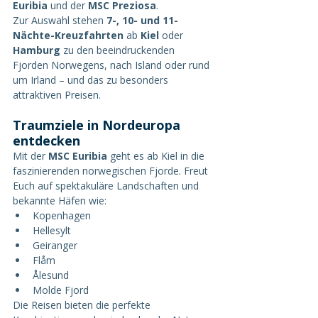
Euribia
 und der 
MSC Preziosa
.
Zur Auswahl stehen 
7-, 10- und 11-
Nächte-Kreuzfahrten
 ab 
Kiel
 oder 
Hamburg
 zu den beeindruckenden 
Fjorden Norwegens, nach Island oder rund 
um Irland – und das zu besonders 
attraktiven Preisen.
Traumziele in Nordeuropa 
entdecken
Mit der 
MSC Euribia
 geht es ab Kiel in die 
faszinierenden norwegischen Fjorde. Freut 
Euch auf spektakuläre Landschaften und 
bekannte Häfen wie:
Kopenhagen
Hellesylt
Geiranger
Flåm
Ålesund
Molde Fjord
Die Reisen bieten die perfekte 