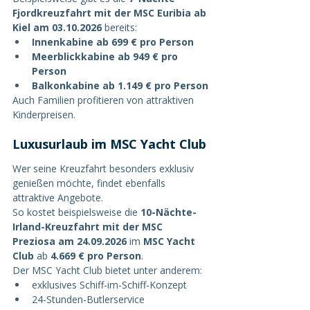
Fjordkreuzfahrt mit der MSC Euribia ab 
Kiel am 03.10.2026
 bereits:
Innenkabine ab 699 € pro Person
Meerblickkabine ab 949 € pro 
Person
Balkonkabine ab 1.149 € pro Person
Auch Familien profitieren von attraktiven 
Kinderpreisen.
Luxusurlaub im MSC Yacht Club
Wer seine Kreuzfahrt besonders exklusiv 
genießen möchte, findet ebenfalls 
attraktive Angebote.
So kostet beispielsweise die 
10-Nächte-
Irland-Kreuzfahrt mit der MSC 
Preziosa am 24.09.2026
 im 
MSC Yacht 
Club
 ab 
4.669 € pro Person
.
Der MSC Yacht Club bietet unter anderem:
exklusives Schiff-im-Schiff-Konzept
24-Stunden-Butlerservice