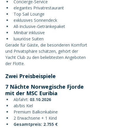
Concierge-Service
elegantes Privatrestaurant
Top Sail Lounge
exklusives Sonnendeck
All-Inclusive-Getränkepaket
Minibar inklusive
luxuriöse Suiten
Gerade für Gäste, die besonderen Komfort 
und Privatsphäre schätzen, gehört der 
Yacht Club zu den beliebtesten Angeboten 
der Flotte.
Zwei Preisbeispiele
7 Nächte Norwegische Fjorde 
mit der MSC Euribia
Abfahrt: 
03.10.2026
ab/bis Kiel
Premium Balkonkabine
2 Erwachsene + 1 Kind
Gesamtpreis: 2.755 €