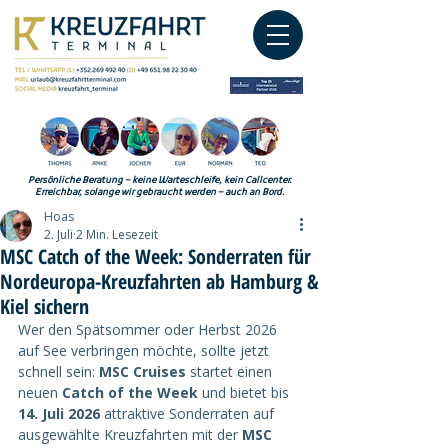
Persönliche Beratung – keine Warteschleife, kein Callcenter.
Erreichbar, solange wir gebraucht werden – auch an Bord.
Hoas
2. Juli
2 Min. Lesezeit
MSC Catch of the Week: Sonderraten für
Nordeuropa-Kreuzfahrten ab Hamburg &
Kiel sichern
Wer den Spätsommer oder Herbst 2026 
auf See verbringen möchte, sollte jetzt 
schnell sein: 
MSC Cruises
 startet einen 
neuen 
Catch of the Week
 und bietet bis 
14. Juli 2026
 attraktive Sonderraten auf 
ausgewählte Kreuzfahrten mit der 
MSC 