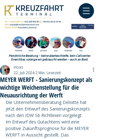
Persönliche Beratung – keine Warteschleife, kein Callcenter.
Erreichbar, solange wir gebraucht werden – auch an Bord.
Hoas
22. Juli 2024
2 Min. Lesezeit
MEYER WERFT - Sanierungskonzept als
wichtige Weichenstellung für die
Neuausrichtung der Werft
Die Unternehmensberatung Deloitte hat 
jetzt den Entwurf des Sanierungskonzepts 
nach den IDW S6 Richtlinien vorgelegt.
Im Entwurf des Gutachtens wird eine 
positive Zukunftsprognose für die MEYER 
WERFT in Aussicht gestellt. Das 