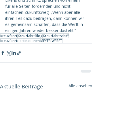
Eikens und Schmitz sprechen von einem 
für alle Seiten fordernden und nicht 
einfachen Zukunftsweg. „Wenn aber alle 
ihren Teil dazu beitragen, dann können wir 
es gemeinsam schaffen, dass die Werft in 
einigen Jahren wieder besser dasteht.“
Kreuzfahrt
KreuzfahrtBlog
Kreuzfahrtschiff
Kreuzfahrtdestinationen
MEYER WERFT
Aktuelle Beiträge
Alle ansehen