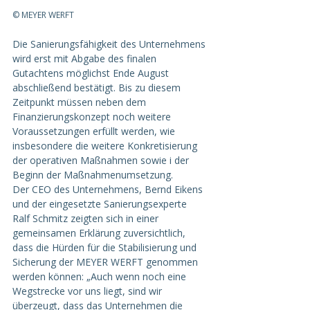
© MEYER WERFT
Die Sanierungsfähigkeit des Unternehmens 
wird erst mit Abgabe des finalen 
Gutachtens möglichst Ende August 
abschließend bestätigt. Bis zu diesem 
Zeitpunkt müssen neben dem 
Finanzierungskonzept noch weitere 
Voraussetzungen erfüllt werden, wie 
insbesondere die weitere Konkretisierung 
der operativen Maßnahmen sowie i der 
Beginn der Maßnahmenumsetzung.
Der CEO des Unternehmens, Bernd Eikens 
und der eingesetzte Sanierungsexperte 
Ralf Schmitz zeigten sich in einer 
gemeinsamen Erklärung zuversichtlich, 
dass die Hürden für die Stabilisierung und 
Sicherung der MEYER WERFT genommen 
werden können: „Auch wenn noch eine 
Wegstrecke vor uns liegt, sind wir 
überzeugt, dass das Unternehmen die 