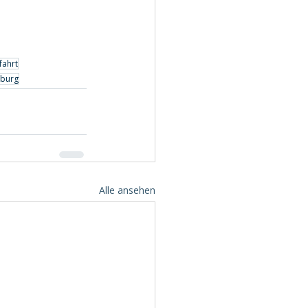
fahrt
mburg
Alle ansehen