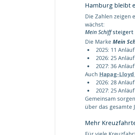
Hamburg bleibt e
Die Zahlen zeigen 
wächst:
Mein Schiff
 steigert
Die Marke 
Mein Sch
2025: 11 Anläu
2026: 25 Anläu
2027: 36 Anläu
Auch 
Hapag-Lloyd 
2026: 28 Anläu
2027: 25 Anläu
Gemeinsam sorgen 
über das gesamte J
Mehr Kreuzfahrte
Für viele Kreuzfahrt