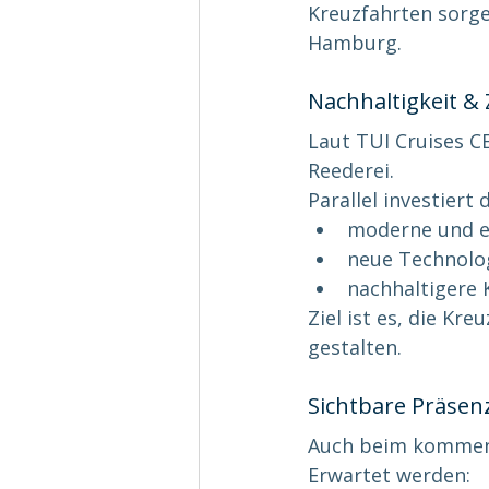
Kreuzfahrten sorge
Hamburg.
Nachhaltigkeit &
Laut TUI Cruises C
Reederei.
Parallel investiert
moderne und ef
neue Technolo
nachhaltigere
Ziel ist es, die Kr
gestalten.
Sichtbare Präse
Auch beim kommend
Erwartet werden: