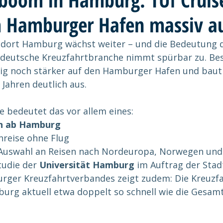
m Hamburger Hafen massiv a
ndort Hamburg wächst weiter – und die Bedeutung d
 deutsche Kreuzfahrtbranche nimmt spürbar zu. Be
tig noch stärker auf den Hamburger Hafen und baut 
ahren deutlich aus.
e bedeutet das vor allem eines:
n ab Hamburg
reise ohne Flug
Auswahl an Reisen nach Nordeuropa, Norwegen un
tudie der 
Universität Hamburg
 im Auftrag der Sta
rger Kreuzfahrtverbandes zeigt zudem: Die Kreuzf
urg aktuell etwa doppelt so schnell wie die Gesamt