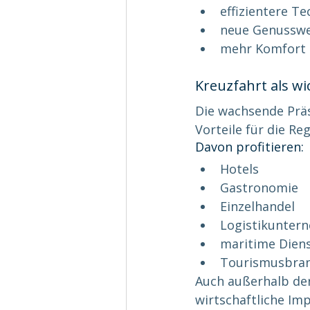
effizientere T
neue Genusswe
mehr Komfort 
Kreuzfahrt als w
Die wachsende Präs
Vorteile für die Reg
Davon profitieren:
Hotels
Gastronomie
Einzelhandel
Logistikunter
maritime Diens
Tourismusbra
Auch außerhalb der
wirtschaftliche Imp