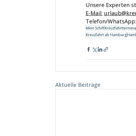
Unsere Experten st
E-Mail
:
urlaub@kre
Telefon/WhatsApp:
Mein Schiff
Kreuzfahrttermina
Kreuzfahrt ab Hamburg
Hamb
Aktuelle Beiträge