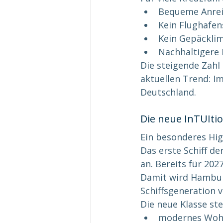
Bequeme Anrei
Kein Flughafen
Kein Gepäcklim
Nachhaltigere 
Die steigende Zahl
aktuellen Trend: I
Deutschland.
Die neue InTUIt
Ein besonderes Hig
Das erste Schiff de
an. Bereits für 202
Damit wird Hambur
Schiffsgeneration v
Die neue Klasse st
modernes Woh