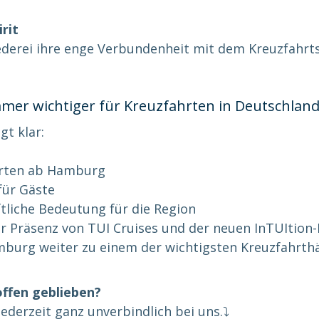
rit
ederei ihre enge Verbundenheit mit dem Kreuzfahrt
er wichtiger für Kreuzfahrten in Deutschlan
gt klar:
rten ab Hamburg
für Gäste
tliche Bedeutung für die Region
 Präsenz von TUI Cruises und der neuen InTUItion-
mburg weiter zu einem der wichtigsten Kreuzfahrth
offen geblieben?
derzeit ganz unverbindlich bei uns.⤵️