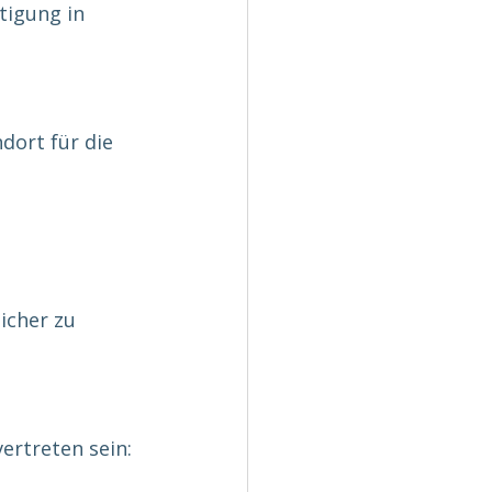
igung in 
dort für die 
icher zu 
rtreten sein: