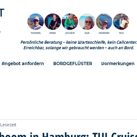
Persönliche Beratung – keine Warteschleife, kein Callcenter.
Erreichbar, solange wir gebraucht werden – auch an Bord.
Angebot anfordern
BORDGEFLÜSTER
Vormerkungen
 Lesezeit
tboom in Hamburg: TUI Cruis