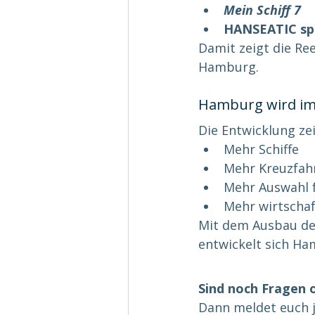
Mein Schiff 7
HANSEATIC spi
Damit zeigt die Re
Hamburg.
Hamburg wird imm
Die Entwicklung zei
Mehr Schiffe
Mehr Kreuzfah
Mehr Auswahl 
Mehr wirtschaf
Mit dem Ausbau der
entwickelt sich Ha
Sind noch Fragen 
Dann meldet euch je