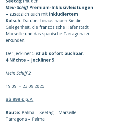
Seetag
 mit den
Mein Schiff 
Premium-Inklusivleistungen 
– 
zusätzlich auch mit 
inkludiertem 
Kölsch
. Darüber hinaus haben Sie die 
Gelegenheit, die französische Hafenstadt 
Marseille und das spanische Tarragona zu 
erkunden.
Der Jeckliner 5 ist 
ab sofort buchbar
.
4 Nächte – Jeckliner 5
Mein Schiff 2
19.09. – 23.09.2025
ab 999 € p.P.
Route:
 Palma – Seetag – Marseille – 
Tarragona – Palma