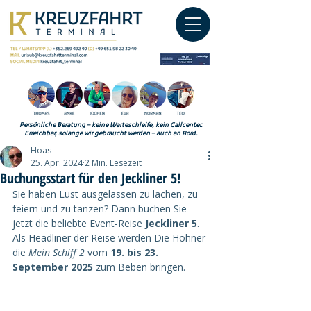
Persönliche Beratung – keine Warteschleife, kein Callcenter.
Erreichbar, solange wir gebraucht werden – auch an Bord.
Hoas
25. Apr. 2024
2 Min. Lesezeit
Buchungsstart für den Jeckliner 5!
Sie haben Lust ausgelassen zu lachen, zu 
feiern und zu tanzen? Dann buchen Sie 
jetzt die beliebte Event-Reise 
Jeckliner 5
. 
Als Headliner der Reise werden Die Höhner 
die 
Mein Schiff 2 
vom 
19. bis 23. 
September 2025
 zum Beben bringen.