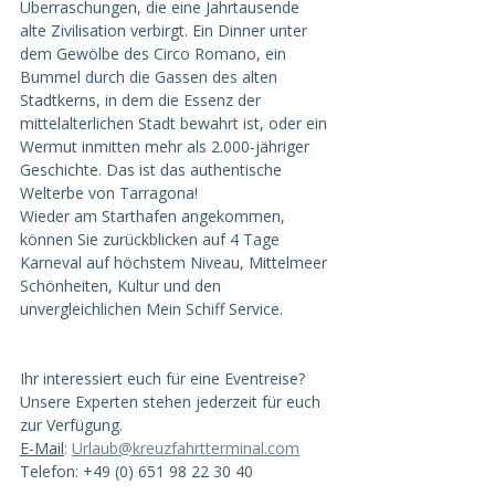
Überraschungen, die eine Jahrtausende 
alte Zivilisation verbirgt. Ein Dinner unter 
dem Gewölbe des Circo Romano, ein 
Bummel durch die Gassen des alten 
Stadtkerns, in dem die Essenz der 
mittelalterlichen Stadt bewahrt ist, oder ein 
Wermut inmitten mehr als 2.000-jähriger 
Geschichte. Das ist das authentische 
Welterbe von Tarragona!
Wieder am Starthafen angekommen, 
können Sie zurückblicken auf 4 Tage 
Karneval auf höchstem Niveau, Mittelmeer 
Schönheiten, Kultur und den 
unvergleichlichen Mein Schiff Service.
Ihr interessiert euch für eine Eventreise? 
Unsere Experten stehen jederzeit für euch 
zur Verfügung. 
E-Mail
:
Urlaub@kreuzfahrtterminal.com
Telefon: +49 (0) 651 98 22 30 40