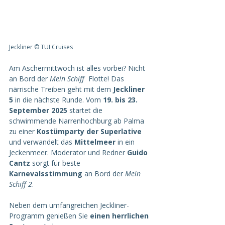
Jeckliner © TUI Cruises
Am Aschermittwoch ist alles vorbei? Nicht 
an Bord der 
Mein Schiff
  Flotte! Das 
närrische Treiben geht mit dem 
Jeckliner 
5
 in die nächste Runde. Vom 
19. bis 23. 
September 2025 
startet die 
schwimmende Narrenhochburg ab Palma 
zu einer 
Kostümparty der Superlative
und verwandelt das 
Mittelmeer 
in ein 
Jeckenmeer. Moderator und Redner 
Guido 
Cantz
 sorgt für beste 
Karnevalsstimmung 
an Bord der 
Mein 
Schiff 2
.
Neben dem umfangreichen Jeckliner-
Programm genießen Sie 
einen herrlichen 