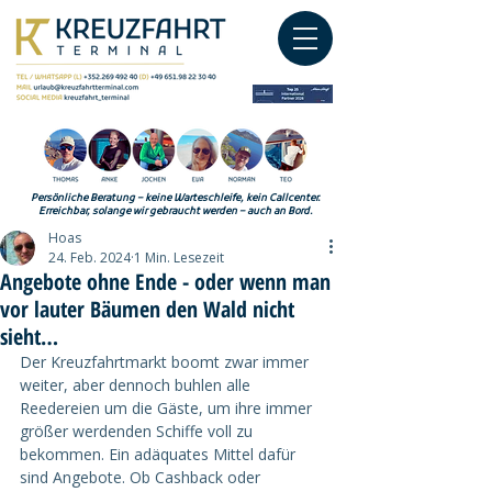
Persönliche Beratung – keine Warteschleife, kein Callcenter.
Erreichbar, solange wir gebraucht werden – auch an Bord.
Hoas
24. Feb. 2024
1 Min. Lesezeit
Angebote ohne Ende - oder wenn man
vor lauter Bäumen den Wald nicht
sieht…
Der Kreuzfahrtmarkt boomt zwar immer 
weiter, aber dennoch buhlen alle 
Reedereien um die Gäste, um ihre immer 
größer werdenden Schiffe voll zu 
bekommen. Ein adäquates Mittel dafür 
sind Angebote. Ob Cashback oder 