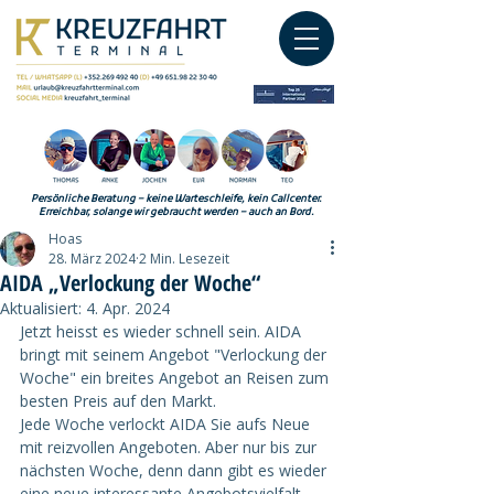
Persönliche Beratung – keine Warteschleife, kein Callcenter.
Erreichbar, solange wir gebraucht werden – auch an Bord.
Hoas
28. März 2024
2 Min. Lesezeit
AIDA „Verlockung der Woche“
Aktualisiert:
4. Apr. 2024
Jetzt heisst es wieder schnell sein. AIDA 
bringt mit seinem Angebot "Verlockung der 
Woche" ein breites Angebot an Reisen zum 
besten Preis auf den Markt. 
Jede Woche verlockt AIDA Sie aufs Neue 
mit reizvollen Angeboten. Aber nur bis zur 
nächsten Woche, denn dann gibt es wieder 
eine neue interessante Angebotsvielfalt, 