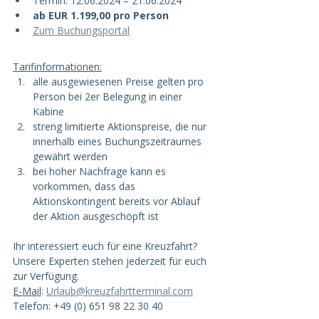
Termin: 12.06.2024 – 21.06.2024
ab EUR 1.199,00 pro Person
Zum Buchungsportal
Tarifinformationen:
alle ausgewiesenen Preise gelten pro 
Person bei 2er Belegung in einer 
Kabine
streng limitierte Aktionspreise, die nur 
innerhalb eines Buchungszeitraumes 
gewährt werden
bei hoher Nachfrage kann es 
vorkommen, dass das 
Aktionskontingent bereits vor Ablauf 
der Aktion ausgeschöpft ist
Ihr interessiert euch für eine Kreuzfahrt? 
Unsere Experten stehen jederzeit für euch 
zur Verfügung. 
E-Mail
:
Urlaub@kreuzfahrtterminal.com
Telefon: +49 (0) 651 98 22 30 40