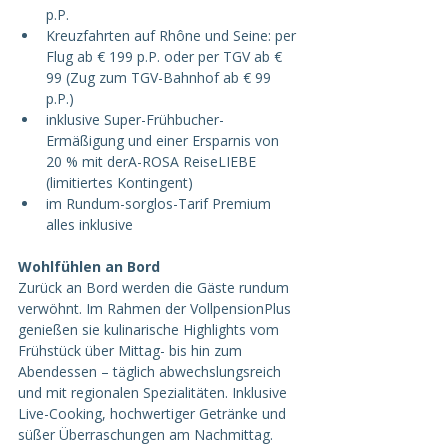
p.P.
Kreuzfahrten auf Rhône und Seine: per 
Flug ab € 199 p.P. oder per TGV ab € 
99 (Zug zum TGV-Bahnhof ab € 99 
p.P.)
inklusive Super-Frühbucher-
Ermäßigung und einer Ersparnis von 
20 % mit derA-ROSA ReiseLIEBE 
(limitiertes Kontingent)
im Rundum-sorglos-Tarif Premium 
alles inklusive
Wohlfühlen an Bord
Zurück an Bord werden die Gäste rundum 
verwöhnt. Im Rahmen der VollpensionPlus 
genießen sie kulinarische Highlights vom 
Frühstück über Mittag- bis hin zum 
Abendessen – täglich abwechslungsreich 
und mit regionalen Spezialitäten. Inklusive 
Live-Cooking, hochwertiger Getränke und 
süßer Überraschungen am Nachmittag.