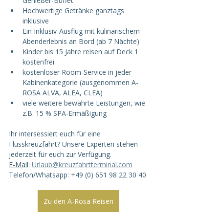
Genießer-Buffet
Hochwertige Getränke ganztags 
inklusive
Ein Inklusiv-Ausflug mit kulinarischem 
Abenderlebnis an Bord (ab 7 Nächte)
Kinder bis 15 Jahre reisen auf Deck 1 
kostenfrei
kostenloser Room-Service in jeder 
Kabinenkategorie (ausgenommen A-
ROSA ALVA, ALEA, CLEA)
viele weitere bewährte Leistungen, wie 
z.B. 15 % SPA-Ermäßigung
Ihr intersessiert euch für eine 
Flusskreuzfahrt? Unsere Experten stehen 
jederzeit für euch zur Verfügung. 
E-Mail
:
Urlaub@kreuzfahrtterminal.com
Telefon/Whatsapp: +49 (0) 651 98 22 30 40
Zu den A-Rosa Reisen