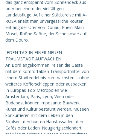
das ganz entspannt vom Sonnendeck aus 
oder bei einem der vielfältigen 
Landausflüge. Auf einer Städtereise mit A-
ROSA erlebt man unvergessliche Routen 
entlang der Ufer von Donau, Rhein-Main-
Mosel, Rhône-Saône, der Seine sowie auf 
dem Douro.
JEDEN TAG IN EINER NEUEN 
TRAUMSTADT AUFWACHEN
An Bord angekommen, reisen die Gäste 
mit dem komfortablen Transportmittel von 
einem Städteerlebnis zum nächsten – ohne 
weiteres Kofferschleppen oder auspacken. 
In Europas Top-Metropolen wie 
Amsterdam, Paris, Lyon, Wien oder 
Budapest können imposante Bauwerk, 
Kunst und Kultur bestaunt werden. Museen 
konkurrieren mit dem Leben in den 
Straßen, den bunten Hausfassaden, den 
Cafés oder Läden. Neugierig schlendert 