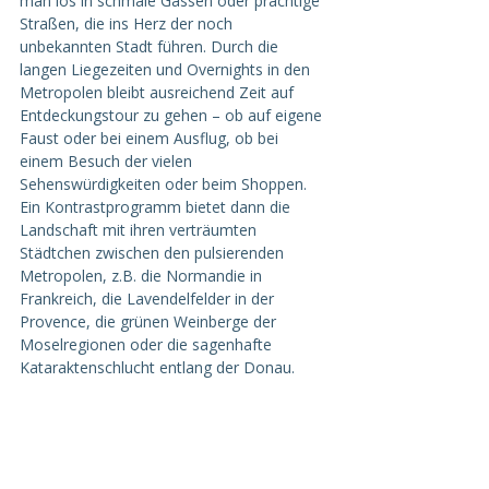
man los in schmale Gassen oder prächtige 
Straßen, die ins Herz der noch 
unbekannten Stadt führen. Durch die 
langen Liegezeiten und Overnights in den 
Metropolen bleibt ausreichend Zeit auf 
Entdeckungstour zu gehen – ob auf eigene 
Faust oder bei einem Ausflug, ob bei 
einem Besuch der vielen 
Sehenswürdigkeiten oder beim Shoppen.
Ein Kontrastprogramm bietet dann die 
Landschaft mit ihren verträumten 
Städtchen zwischen den pulsierenden 
Metropolen, z.B. die Normandie in 
Frankreich, die Lavendelfelder in der 
Provence, die grünen Weinberge der 
Moselregionen oder die sagenhafte 
Kataraktenschlucht entlang der Donau.