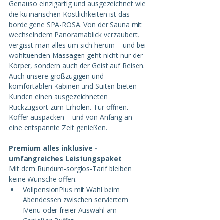
Genauso einzigartig und ausgezeichnet wie 
die kulinarischen Köstlichkeiten ist das 
bordeigene SPA-ROSA. Von der Sauna mit 
wechselndem Panoramablick verzaubert, 
vergisst man alles um sich herum – und bei 
wohltuenden Massagen geht nicht nur der 
Körper, sondern auch der Geist auf Reisen. 
Auch unsere großzügigen und 
komfortablen Kabinen und Suiten bieten 
Kunden einen ausgezeichneten 
Rückzugsort zum Erholen. Tür öffnen, 
Koffer auspacken – und von Anfang an 
eine entspannte Zeit genießen.
Premium alles inklusive - 
umfangreiches Leistungspaket
Mit dem Rundum-sorglos-Tarif bleiben 
keine Wünsche offen.
VollpensionPlus mit Wahl beim 
Abendessen zwischen serviertem 
Menü oder freier Auswahl am 