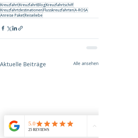
Kreuzfahrt
KreuzfahrtBlog
Kreuzfahrtschiff
Kreuzfahrtdestinationen
Flusskreuzfahrten
A-ROSA
Anreise Paket
Reiseliebe
Aktuelle Beiträge
Alle ansehen