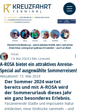
Persönliche Beratung – keine Warteschleife, kein Callcenter.
Erreichbar, solange wir gebraucht werden – auch an Bord.
Hoas
14. Mai 2024
2 Min. Lesezeit
A-ROSA bietet ein attraktives Anreise-
Special auf ausgewählte Sommerreisen!
Aktualisiert:
15. Mai 2024
Der Sommer 2024 wartet 
bereits und mit A-ROSA wird 
der Sommerurlaub dieses Jahr 
ein ganz besonderes Erlebnis.
Faszinierende Städte und imposante Natur 
entdecken, neue Eindrücke sammeln – und 